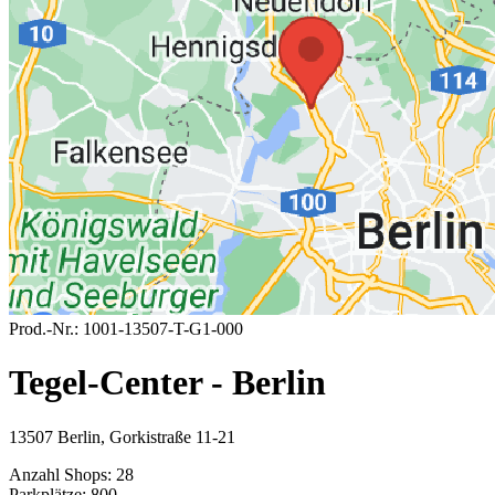
Prod.-Nr.:
1001-13507-T-G1-000
Tegel-Center - Berlin
13507 Berlin, Gorkistraße 11-21
Anzahl Shops:
28
Parkplätze:
800