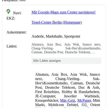
Mit Google-Maps zum Center navigieren!
Navi:
EKZ:
Tegel-Center Berlin (Homepage)
Ankermieter:
Anderle, Markthalle, Sportpoint
Alnatura, Asia Box, Asia Wok, bianco nero,
Läden:
Chang-Vierling- Suk-Hee'sKosmetikstudio,
Cutman, Deutsche Post, Deutsche Telekom, ...
Alle Läden anzeigen
Alnatura, Asia Box, Asia Wok, bianco
nero, Chang-Vierling- Suk-
Hee'sKosmetikstudio, Cutman, Deutsche
Post, Deutsche Telekom, Duc & Anh,
First Reisebüro, Hobby & Handarbeiten,
JE-Computer, Juwelier Warbinek,
Knusperbäcker,
Mäc-Geiz
,
McPaper
, Mini
Markt, Mobilcom Debitel, O2, Orient