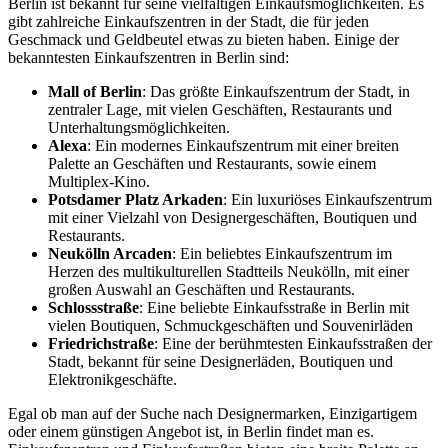
Berlin ist bekannt für seine vielfältigen Einkaufsmöglichkeiten. Es
gibt zahlreiche Einkaufszentren in der Stadt, die für jeden
Geschmack und Geldbeutel etwas zu bieten haben. Einige der
bekanntesten Einkaufszentren in Berlin sind:
Mall of Berlin
: Das größte Einkaufszentrum der Stadt, in
zentraler Lage, mit vielen Geschäften, Restaurants und
Unterhaltungsmöglichkeiten.
Alexa
: Ein modernes Einkaufszentrum mit einer breiten
Palette an Geschäften und Restaurants, sowie einem
Multiplex-Kino.
Potsdamer Platz Arkaden
: Ein luxuriöses Einkaufszentrum
mit einer Vielzahl von Designergeschäften, Boutiquen und
Restaurants.
Neukölln Arcaden
: Ein beliebtes Einkaufszentrum im
Herzen des multikulturellen Stadtteils Neukölln, mit einer
großen Auswahl an Geschäften und Restaurants.
Schlossstraße
: Eine beliebte Einkaufsstraße in Berlin mit
vielen Boutiquen, Schmuckgeschäften und Souvenirläden
Friedrichstraße
: Eine der berühmtesten Einkaufsstraßen der
Stadt, bekannt für seine Designerläden, Boutiquen und
Elektronikgeschäfte.
Egal ob man auf der Suche nach Designermarken, Einzigartigem
oder einem günstigen Angebot ist, in Berlin findet man es.