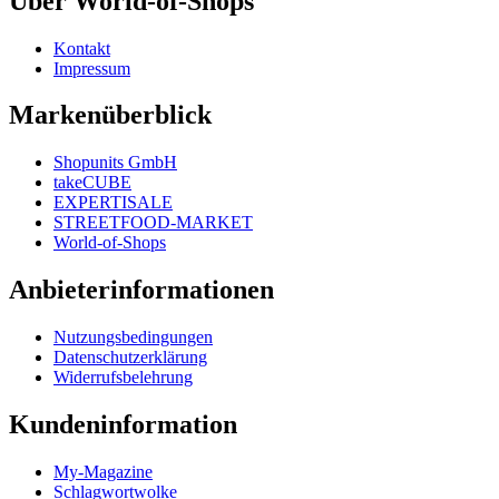
Über World-of-Shops
Kontakt
Impressum
Markenüberblick
Shopunits GmbH
takeCUBE
EXPERTISALE
STREETFOOD-MARKET
World-of-Shops
Anbieterinformationen
Nutzungsbedingungen
Datenschutzerklärung
Widerrufsbelehrung
Kundeninformation
My-Magazine
Schlagwortwolke