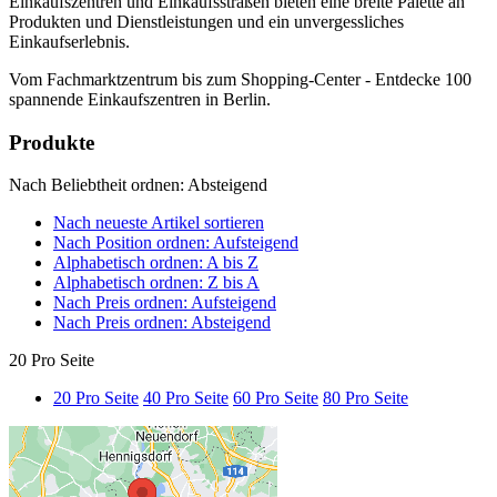
Einkaufszentren und Einkaufsstraßen bieten eine breite Palette an
Produkten und Dienstleistungen und ein unvergessliches
Einkaufserlebnis.
Vom Fachmarktzentrum bis zum Shopping-Center - Entdecke 100
spannende Einkaufszentren in Berlin.
Produkte
Nach Beliebtheit ordnen: Absteigend
Nach neueste Artikel sortieren
Nach Position ordnen: Aufsteigend
Alphabetisch ordnen: A bis Z
Alphabetisch ordnen: Z bis A
Nach Preis ordnen: Aufsteigend
Nach Preis ordnen: Absteigend
20 Pro Seite
20 Pro Seite
40 Pro Seite
60 Pro Seite
80 Pro Seite