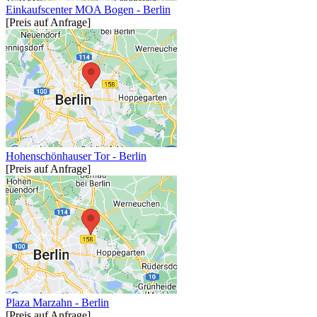
Einkaufscenter MOA Bogen - Berlin
[Preis auf Anfrage]
Hohenschönhauser Tor - Berlin
[Preis auf Anfrage]
Plaza Marzahn - Berlin
[Preis auf Anfrage]