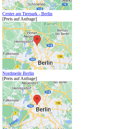
Center am Tierpark - Berlin
[Preis auf Anfrage]
Nordmeile Berlin
[Preis auf Anfrage]