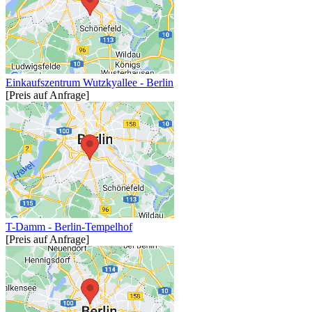
Einkaufszentrum Wutzkyallee - Berlin
[Preis auf Anfrage]
T-Damm - Berlin-Tempelhof
[Preis auf Anfrage]