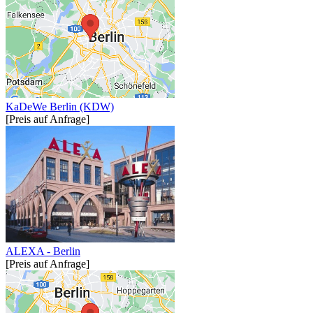
KaDeWe Berlin (KDW)
[Preis auf Anfrage]
ALEXA - Berlin
[Preis auf Anfrage]