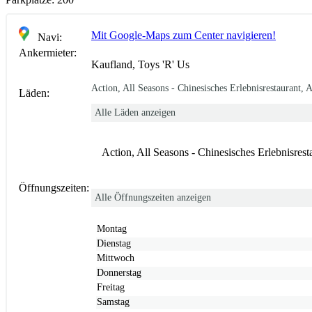
Mit Google-Maps zum Center navigieren!
Navi:
Ankermieter:
Kaufland, Toys 'R' Us
Action, All Seasons - Chinesisches Erlebnisrestaurant,
Läden:
Alle Läden anzeigen
Action, All Seasons - Chinesisches Erlebnisres
Öffnungszeiten:
Alle Öffnungszeiten anzeigen
Montag
Dienstag
Mittwoch
Donnerstag
Freitag
Samstag