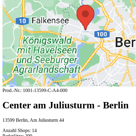
Prod.-Nr.:
1001-13599-C-A4-000
Center am Juliusturm - Berlin
13599 Berlin, Am Juliusturm 44
Anzahl Shops:
14
Parkplätze:
200