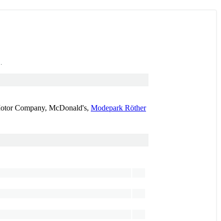
.
Motor Company, McDonald's,
Modepark Röther