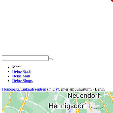
Menü
Deine Stadt
Deine Mall
Deine Shops
Homepage
/
Einkaufszentren (in D)
/
Center am Juliusturm - Berlin