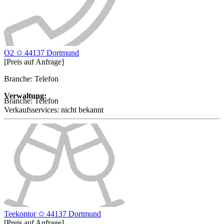
O2 ✩ 44137 Dortmund
[Preis auf Anfrage]
Branche: Telefon
Verwaltung:
Branche:
Telefon
Verkaufsservices:
nicht bekannt
Teekontor ✩ 44137 Dortmund
[Preis auf Anfrage]