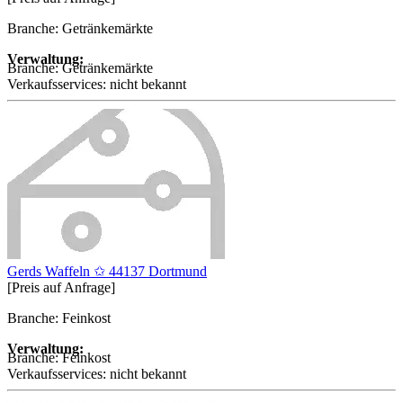
Branche: Getränkemärkte
Verwaltung:
Branche:
Getränkemärkte
Verkaufsservices:
nicht bekannt
Gerds Waffeln ✩ 44137 Dortmund
[Preis auf Anfrage]
Branche: Feinkost
Verwaltung:
Branche:
Feinkost
Verkaufsservices:
nicht bekannt