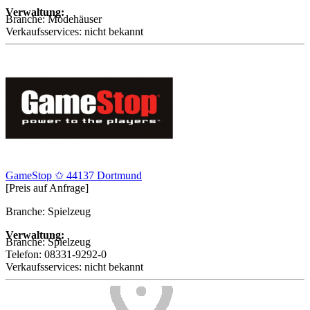
Verwaltung:
Branche:
Modehäuser
Verkaufsservices:
nicht bekannt
GameStop ✩ 44137 Dortmund
[Preis auf Anfrage]
Branche: Spielzeug
Verwaltung:
Branche:
Spielzeug
Telefon:
08331-9292-0
Verkaufsservices:
nicht bekannt