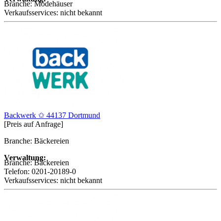
Branche:
Modehäuser
Verkaufsservices:
nicht bekannt
Backwerk ✩ 44137 Dortmund
[Preis auf Anfrage]
Branche: Bäckereien
Verwaltung:
Branche:
Bäckereien
Telefon:
0201-20189-0
Verkaufsservices:
nicht bekannt