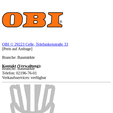
OBI ✩ 29223 Celle, Telefunkenstraße 33
[Preis auf Anfrage]
Branche: Baumärkte
Kontakt (Verwaltung):
Branche:
Baumärkte
Telefon:
02196-76-01
Verkaufsservices:
verfügbar