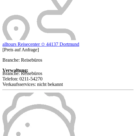
alltours Reisecenter ✩ 44137 Dortmund
[Preis auf Anfrage]
Branche: Reisebüros
Verwaltung:
Branche:
Reisebüros
Telefon:
0211-54270
Verkaufsservices:
nicht bekannt