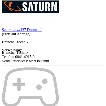
Saturn ✩ 44137 Dortmund
[Preis auf Anfrage]
Branche: Technik
Verwaltung:
Branche:
Technik
Telefon:
0841-4915-0
Verkaufsservices:
nicht bekannt