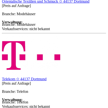
Orientalische Textilien und Schmuck ✩ 44137 Dortmund
[Preis auf Anfrage]
Branche: Modehäuser
Verwaltung:
Branche:
Modehäuser
Verkaufsservices:
nicht bekannt
Telekom ✩ 44137 Dortmund
[Preis auf Anfrage]
Branche: Telefon
Verwaltung:
Branche:
Telefon
Verkaufsservices:
nicht bekannt