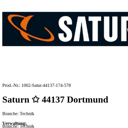
Prod.-Nr.:
1002-Satur-44137-174-578
Saturn ✩ 44137 Dortmund
Branche: Technik
Verwaltung:
Branche:
Technik