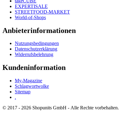
takeCUBE
EXPERTISALE
STREETFOOD-MARKET
World-of-Shops
Anbieterinformationen
Nutzungsbedingungen
Datenschutzerklärung
Widerrufsbelehrung
Kundeninformation
My-Magazine
Schlagwortwolke
Sitemap
.
© 2017 - 2026 Shopunits GmbH - Alle Rechte vorbehalten.