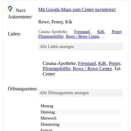
Mit Google-Maps zum Center navigieren!
Navi:
Ankermieter:
Rewe, Penny, Kik
Casana-Apotheke,
Fressnapf
,
KiK
,
Penny
,
Läden:
Pfennigpfeiffer
,
Rewe / Rewe Center
, ...
Alle Läden anzeigen
Casana-Apotheke,
Fressnapf
,
KiK
,
Penny
,
Pfennigpfeiffer
,
Rewe / Rewe Center
, Tal-
Center
Öffnungszeiten:
Alle Öffnungszeiten anzeigen
Montag
Dienstag
Mittwoch
Donnerstag
Freitag