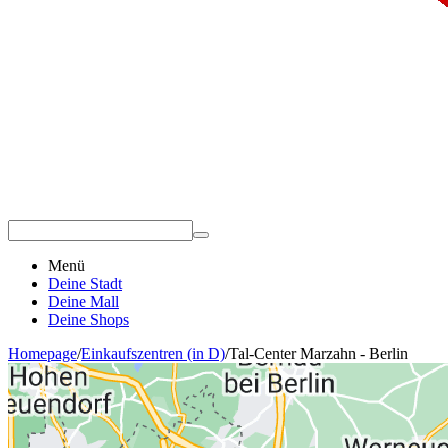
Menü
Deine Stadt
Deine Mall
Deine Shops
Homepage
/
Einkaufszentren (in D)
/
Tal-Center Marzahn - Berlin