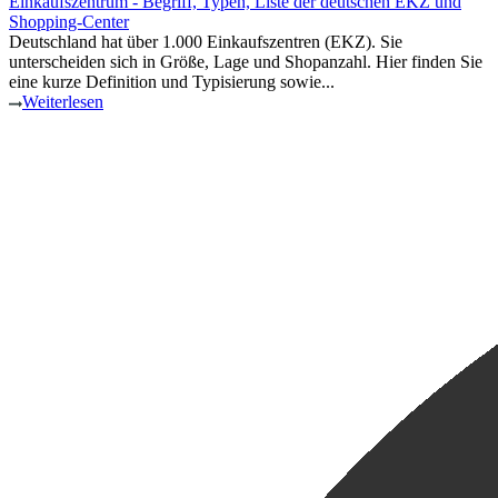
Einkaufszentrum - Begriff, Typen, Liste der deutschen EKZ und
Shopping-Center
Deutschland hat über 1.000 Einkaufszentren (EKZ). Sie
unterscheiden sich in Größe, Lage und Shopanzahl. Hier finden Sie
eine kurze Definition und Typisierung sowie...
Weiterlesen