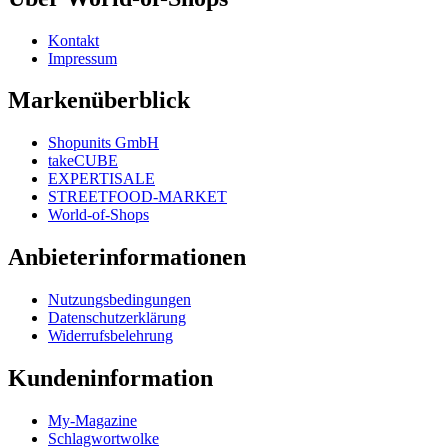
Kontakt
Impressum
Markenüberblick
Shopunits GmbH
takeCUBE
EXPERTISALE
STREETFOOD-MARKET
World-of-Shops
Anbieterinformationen
Nutzungsbedingungen
Datenschutzerklärung
Widerrufsbelehrung
Kundeninformation
My-Magazine
Schlagwortwolke