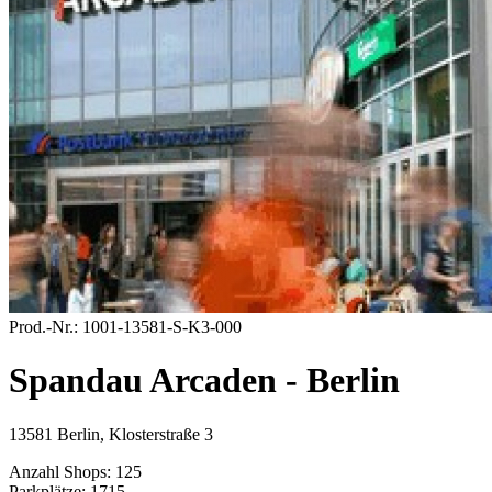
Prod.-Nr.:
1001-13581-S-K3-000
Spandau Arcaden - Berlin
13581 Berlin, Klosterstraße 3
Anzahl Shops:
125
Parkplätze:
1715