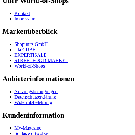
Über World-of-Shops
Kontakt
Impressum
Markenüberblick
Shopunits GmbH
takeCUBE
EXPERTISALE
STREETFOOD-MARKET
World-of-Shops
Anbieterinformationen
Nutzungsbedingungen
Datenschutzerklärung
Widerrufsbelehrung
Kundeninformation
My-Magazine
Schlagwortwolke