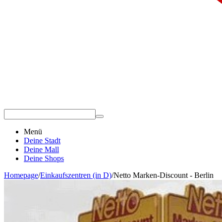
Menü
Deine Stadt
Deine Mall
Deine Shops
Homepage
/
Einkaufszentren (in D)
/
Netto Marken-Discount - Berlin