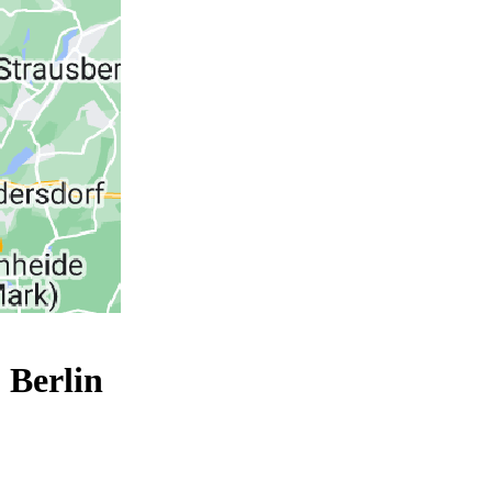
 Berlin