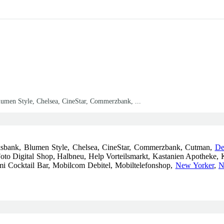
lumen Style, Chelsea, CineStar, Commerzbank, ...
lksbank, Blumen Style, Chelsea, CineStar, Commerzbank, Cutman,
De
 Foto Digital Shop, Halbneu, Help Vorteilsmarkt, Kastanien Apothe
mi Cocktail Bar, Mobilcom Debitel, Mobiltelefonshop,
New Yorker
,