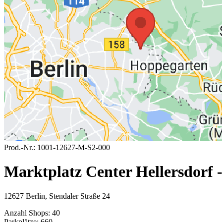
Prod.-Nr.:
1001-12627-M-S2-000
Marktplatz Center Hellersdorf -
12627 Berlin, Stendaler Straße 24
Anzahl Shops:
40
Parkplätze:
660