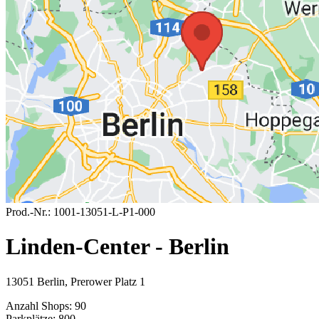
Prod.-Nr.:
1001-13051-L-P1-000
Linden-Center - Berlin
13051 Berlin, Prerower Platz 1
Anzahl Shops:
90
Parkplätze:
800