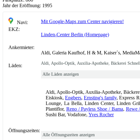
Jahr der Eröffnung:
1995
Mit Google-Maps zum Center navigieren!
Navi:
EKZ:
Linden-Center Berlin (Homepage)
Ankermieter:
Aldi, Galeria Kaufhof, H & M, Kaiser`s, MediaM
Aldi, Apollo-Optik, Auxilia-Apotheke, Bäckerei Schne
Läden:
Alle Läden anzeigen
Aldi, Apollo-Optik, Auxilia-Apotheke, Bäcker
Eiskiosk,
Engbers
,
Ernsting's family
, Express 
Lounge, La Bella, Linden Center, Linden Gr
Plantiflor,
Reno / Payless Shoe / Bama
,
Rewe /
Sushi Bar, Vodafone,
Yves Rocher
Öffnungszeiten:
Alle Öffnungszeiten anzeigen