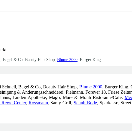
arkt
ll, Bagel & Co, Beauty Hair Shop,
Blume 2000
, Burger King, ...
ei Schnell, Bagel & Co, Beauty Hair Shop,
Blume 2000
, Burger King,
Reinigung & Änderungsschneiderei, Fielmann, Forever 18, Friese Zei
illhaus, Linden-Apotheke, Mago, Mare & Monti Ristorante/Cafe,
Med
 Rewe Center
,
Rossmann
, Saray Grill,
Schuh Bode
, Sparkasse, Stre