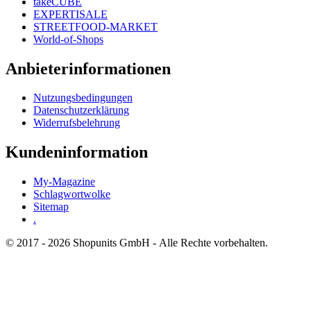
takeCUBE
EXPERTISALE
STREETFOOD-MARKET
World-of-Shops
Anbieterinformationen
Nutzungsbedingungen
Datenschutzerklärung
Widerrufsbelehrung
Kundeninformation
My-Magazine
Schlagwortwolke
Sitemap
.
© 2017 - 2026 Shopunits GmbH - Alle Rechte vorbehalten.