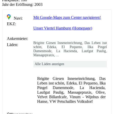
Jahr der Eröffnung:
2003
Mit Google-Maps zum Center navigieren!
Navi:
EKZ:
Unser Viertel Hamburg (Homepage)
Ankermieter:
Brigitte Giesen Inneneinrichtung, Das Leben isst
Läden:
schön, Edeka, El Pequeno, Ilka Pingel
Damenmode, La Hacienda, Laufgut Paulig,
Massagepraxis, ...
Alle Läden anzeigen
Brigitte Giesen Inneneinrichtung, Das
Leben isst schön, Edeka, El Pequeno, Ilka
Pingel Damenmode, La Hacienda,
Laufgut Paulig, Massagepraxis, Olive,
Velvet Billardcafe, Vinum - Wijnhus der
Hanse, VW Petschallies Volksdorf