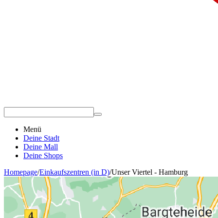
Menü
Deine Stadt
Deine Mall
Deine Shops
Homepage
/
Einkaufszentren (in D)
/
Unser Viertel - Hamburg