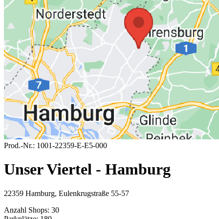
Prod.-Nr.:
1001-22359-E-E5-000
Unser Viertel - Hamburg
22359 Hamburg, Eulenkrugstraße 55-57
Anzahl Shops:
30
Parkplätze:
180