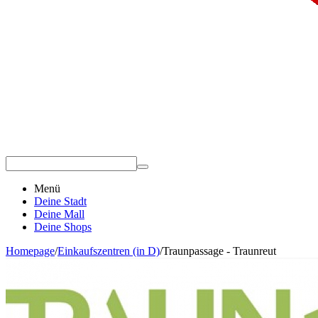
Menü
Deine Stadt
Deine Mall
Deine Shops
Homepage
/
Einkaufszentren (in D)
/
Traunpassage - Traunreut