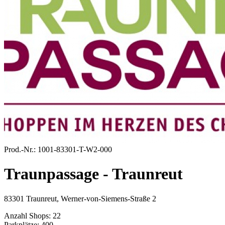
Prod.-Nr.:
1001-83301-T-W2-000
Traunpassage - Traunreut
83301 Traunreut, Werner-von-Siemens-Straße 2
Anzahl Shops:
22
Parkplätze:
400