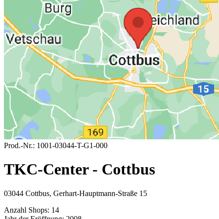
Prod.-Nr.:
1001-03044-T-G1-000
TKC-Center - Cottbus
03044 Cottbus, Gerhart-Hauptmann-Straße 15
Anzahl Shops:
14
Jahr der Eröffnung:
2008