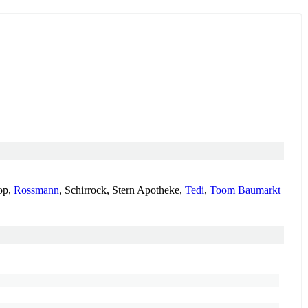
op,
Rossmann
, Schirrock, Stern Apotheke,
Tedi
,
Toom Baumarkt