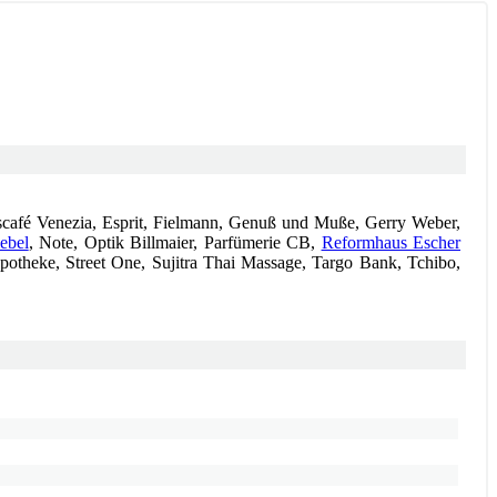
Eiscafé Venezia, Esprit, Fielmann, Genuß und Muße, Gerry Weber,
ebel
, Note, Optik Billmaier, Parfümerie CB,
Reformhaus Escher
potheke, Street One, Sujitra Thai Massage, Targo Bank, Tchibo,