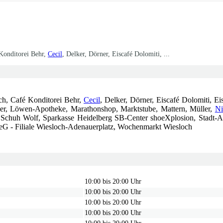
 Konditorei Behr,
Cecil
, Delker, Dörner, Eiscafé Dolomiti, ...
och, Café Konditorei Behr,
Cecil
, Delker, Dörner, Eiscafé Dolomiti, 
user, Löwen-Apotheke, Marathonshop, Marktstube, Mattern, Müller,
Ni
s, Schuh Wolf, Sparkasse Heidelberg SB-Center shoeXplosion, Stadt-A
 eG - Filiale Wiesloch-Adenauerplatz, Wochenmarkt Wiesloch
10:00 bis 20:00 Uhr
10:00 bis 20:00 Uhr
10:00 bis 20:00 Uhr
10:00 bis 20:00 Uhr