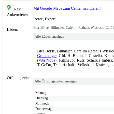
Mit Google-Maps zum Center navigieren!
Navi:
Ankermieter:
Rewe, Expert
Bier Börse, Billmaier, Café im Rathaus Wiesloch, Café
Läden:
Alle Läden anzeigen
Bier Börse, Billmaier, Café im Rathaus Wiesl
Grimminger
, Gül, H. Braun, Il Castello, Kra
(Vita Nova)
, Ritzhaupt, Rutz, Schalk's Imbis
TeGeDu, Trattoria Italia, Volksbank Kraichgau
Öffnungszeiten:
Alle Öffnungszeiten anzeigen
Montag
Dienstag
Mittwoch
Donnerstag