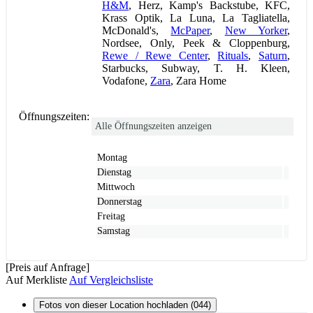
H&M
, Herz, Kamp's Backstube, KFC,
Krass Optik, La Luna, La Tagliatella,
McDonald's,
McPaper
,
New Yorker
,
Nordsee, Only, Peek & Cloppenburg,
Rewe / Rewe Center
,
Rituals
,
Saturn
,
Starbucks, Subway, T. H. Kleen,
Vodafone,
Zara
, Zara Home
Öffnungszeiten:
Alle Öffnungszeiten anzeigen
Montag
Dienstag
Mittwoch
Donnerstag
Freitag
Samstag
[Preis auf Anfrage]
Auf Merkliste
Auf Vergleichsliste
Fotos von dieser Location hochladen (044)