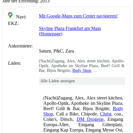
Jahr der Eröffnung:
2013
Mit Google-Maps zum Center navigieren!
Navi:
EKZ:
Skyline Plaza Frankfurt am Main
(Homepage)
Ankermieter:
Saturn, P&C, Zara
(Nacht)Zugang, Alex, Alex street kitchen, Apollo-
Läden:
Optik, Apotheke im Skyline Plaza, Beef! Grill &
Bar, Bijou Brigitte,
Body Shop
, ...
Alle Läden anzeigen
(Nacht)Zugang, Alex, Alex street kitchen,
Apollo-Optik, Apotheke im Skyline Plaza,
Beef! Grill & Bar, Bijou Brigitte,
Body
Shop
, Call a Bike, Chipotle,
Christ
, coa.,
Colin's, Ditsch,
DM Drogerie
, Eingang
Europa-Allee, Eingang Güterplatz,
Eingang Kap Europa, Eingang Messe Ost,