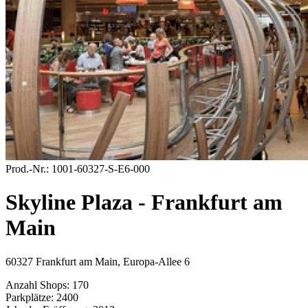
Prod.-Nr.:
1001-60327-S-E6-000
Skyline Plaza - Frankfurt am
Main
60327 Frankfurt am Main, Europa-Allee 6
Anzahl Shops:
170
Parkplätze:
2400