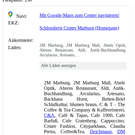
Mit Google-Maps zum Center navigieren!
Navi:
EKZ:
Schlossberg Center Marburg (Homepage)
Ankermieter:
2M Marburg, 2M Marburg Mall, Abele Optik,
Läden:
Ahrens Restaurant, Aldi, Antik-Buchhandlung,
Arcularius, Artesano, ...
Alle Läden anzeigen
2M Marburg, 2M Marburg Mall, Abele
Optik, Ahrens Restaurant, Aldi, Antik-
Buchhandlung, Arcularius, Artesano,
Backhaus Horst, Betten-Briel
Schlafkultur, blumen braun, C & T - The
Coffee & Tea Company & Kaffeerösterei,
C&A
, Café & Tapas, Cafe 1900, Cafe
Barfuß, Cafe Gutenberg, Cappuccino,
Cetare Fashion, Cityparkhaus, Claudia
Preiss, Coffee&Tea,
Deichmann
,
DM