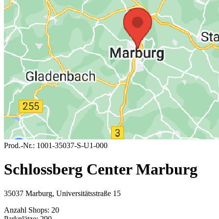
Prod.-Nr.:
1001-35037-S-U1-000
Schlossberg Center Marburg
35037 Marburg, Universitätsstraße 15
Anzahl Shops:
20
Parkplätze:
290