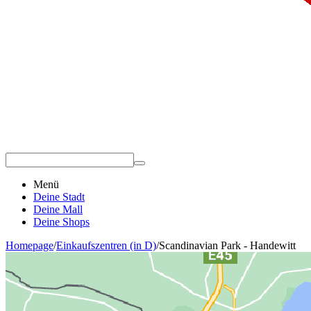
Menü
Deine Stadt
Deine Mall
Deine Shops
Homepage
/
Einkaufszentren (in D)
/
Scandinavian Park - Handewitt