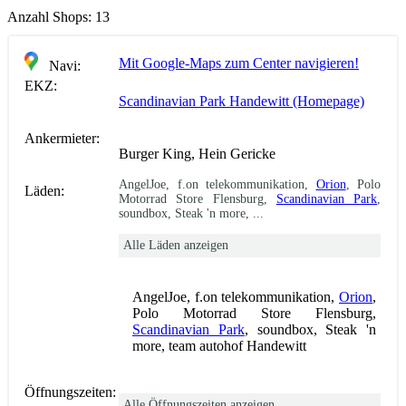
Anzahl Shops:
13
Mit Google-Maps zum Center navigieren!
Navi:
EKZ:
Scandinavian Park Handewitt (Homepage)
Ankermieter:
Burger King, Hein Gericke
AngelJoe, f.on telekommunikation,
Orion
, Polo
Läden:
Motorrad Store Flensburg,
Scandinavian Park
,
soundbox, Steak 'n more, ...
Alle Läden anzeigen
AngelJoe, f.on telekommunikation,
Orion
,
Polo Motorrad Store Flensburg,
Scandinavian Park
, soundbox, Steak 'n
more, team autohof Handewitt
Öffnungszeiten:
Alle Öffnungszeiten anzeigen