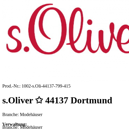
Prod.-Nr.:
1002-s.Oli-44137-799-415
s.Oliver ✩ 44137 Dortmund
Branche: Modehäuser
Verwaltung:
Branche:
Modehäuser