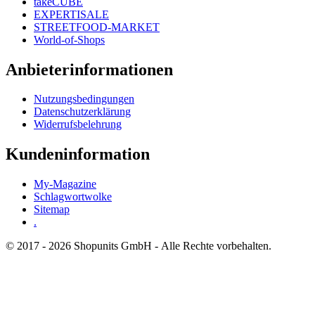
takeCUBE
EXPERTISALE
STREETFOOD-MARKET
World-of-Shops
Anbieterinformationen
Nutzungsbedingungen
Datenschutzerklärung
Widerrufsbelehrung
Kundeninformation
My-Magazine
Schlagwortwolke
Sitemap
.
© 2017 - 2026 Shopunits GmbH - Alle Rechte vorbehalten.