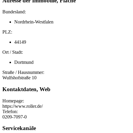
Adresse der Immobilie, Fläche
Bundesland:
Nordrhein-Westfalen
PLZ:
44149
Ort / Stadt:
Dortmund
Straße / Hausnummer:
Wulfshofstraße 10
Kontaktdaten, Web
Homepage:
https://www.roller.de/
Telefon:
0209-7097-0
Servicekanäle