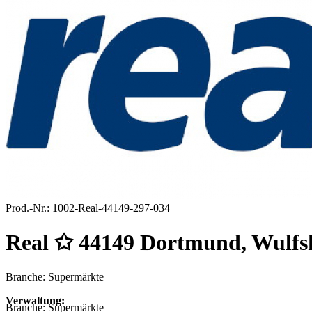
Prod.-Nr.:
1002-Real-44149-297-034
Real ✩ 44149 Dortmund, Wulfsh
Branche: Supermärkte
Verwaltung:
Branche:
Supermärkte