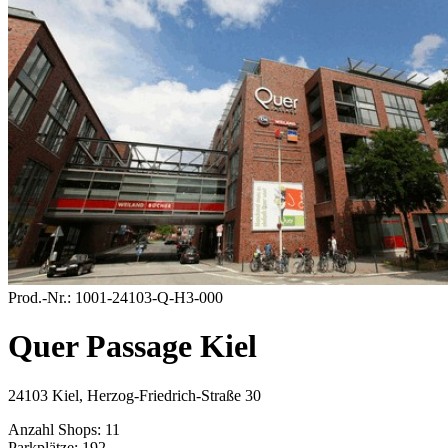
Prod.-Nr.:
1001-24103-Q-H3-000
Quer Passage Kiel
24103 Kiel, Herzog-Friedrich-Straße 30
Anzahl Shops:
11
Parkplätze:
192