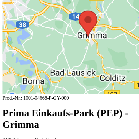
Prod.-Nr.:
1001-04668-P-GY-000
Prima Einkaufs-Park (PEP) -
Grimma