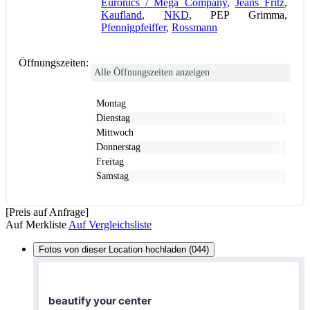
Euronics / Mega Company
,
Jeans Fritz
,
Kaufland
,
NKD
, PEP Grimma,
Pfennigpfeiffer
,
Rossmann
Öffnungszeiten:
Alle Öffnungszeiten anzeigen
Montag
Dienstag
Mittwoch
Donnerstag
Freitag
Samstag
[Preis auf Anfrage]
Auf Merkliste
Auf Vergleichsliste
Fotos von dieser Location hochladen (044)