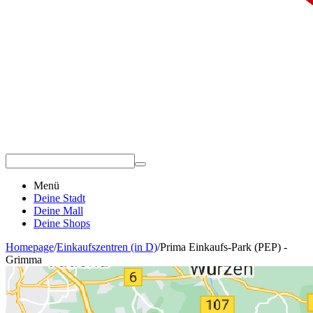
Menü
Deine Stadt
Deine Mall
Deine Shops
Homepage
/
Einkaufszentren (in D)
/
Prima Einkaufs-Park (PEP) -
Grimma