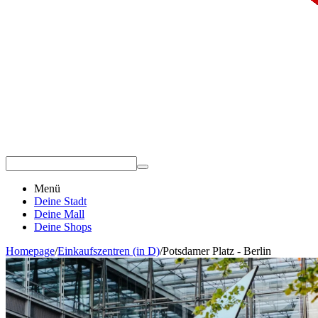
Menü
Deine Stadt
Deine Mall
Deine Shops
Homepage
/
Einkaufszentren (in D)
/
Potsdamer Platz - Berlin