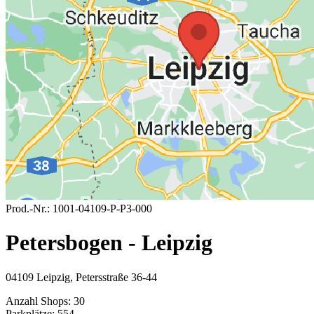
Prod.-Nr.:
1001-04109-P-P3-000
Petersbogen - Leipzig
04109 Leipzig, Petersstraße 36-44
Anzahl Shops:
30
Parkplätze:
554