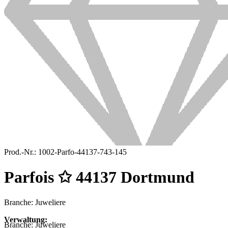
Prod.-Nr.:
1002-Parfo-44137-743-145
Parfois ✩ 44137 Dortmund
Branche: Juweliere
Verwaltung:
Branche:
Juweliere