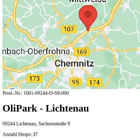
Prod.-Nr.:
1001-09244-O-S9-000
OliPark - Lichtenau
09244 Lichtenau, Sachsenstraße 9
Anzahl Shops:
37