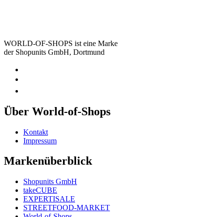
WORLD-OF-SHOPS ist eine Marke
der Shopunits GmbH, Dortmund
Über World-of-Shops
Kontakt
Impressum
Markenüberblick
Shopunits GmbH
takeCUBE
EXPERTISALE
STREETFOOD-MARKET
World-of-Shops