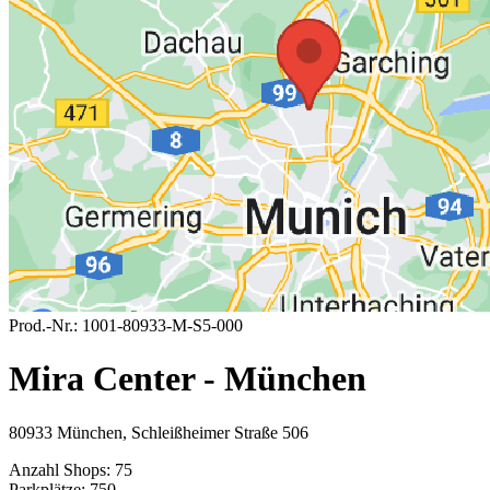
Prod.-Nr.:
1001-80933-M-S5-000
Mira Center - München
80933 München, Schleißheimer Straße 506
Anzahl Shops:
75
Parkplätze:
750