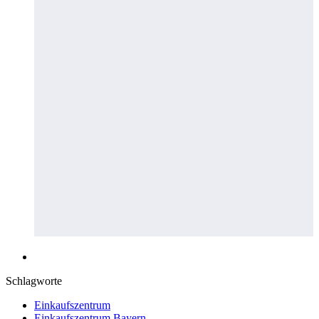
Schlagworte
Einkaufszentrum
Einkaufszentrum Bayern