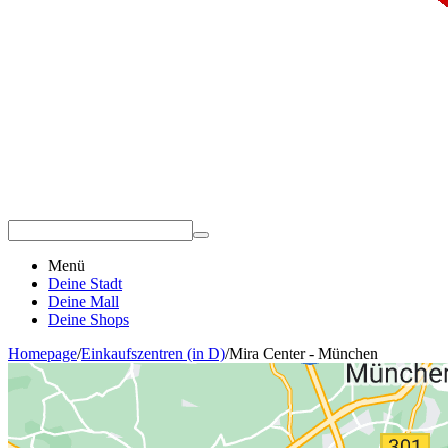
Menü
Deine Stadt
Deine Mall
Deine Shops
Homepage
/
Einkaufszentren (in D)
/
Mira Center - München