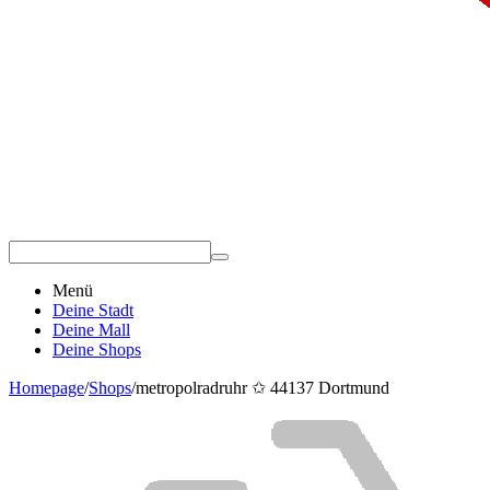
Menü
Deine Stadt
Deine Mall
Deine Shops
Homepage
/
Shops
/
metropolradruhr ✩ 44137 Dortmund