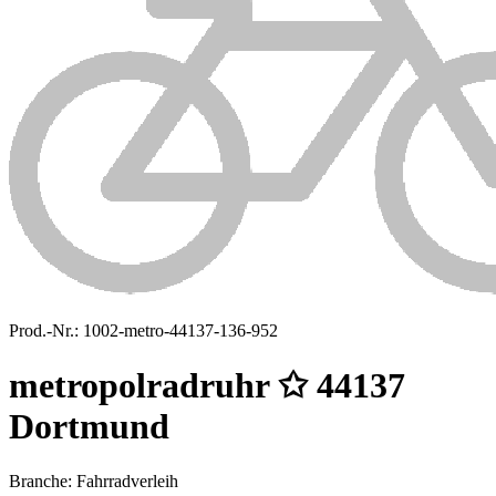
Prod.-Nr.:
1002-metro-44137-136-952
metropolradruhr ✩ 44137
Dortmund
Branche: Fahrradverleih