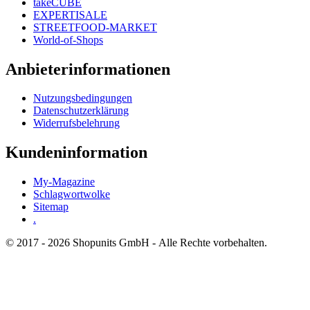
takeCUBE
EXPERTISALE
STREETFOOD-MARKET
World-of-Shops
Anbieterinformationen
Nutzungsbedingungen
Datenschutzerklärung
Widerrufsbelehrung
Kundeninformation
My-Magazine
Schlagwortwolke
Sitemap
.
© 2017 - 2026 Shopunits GmbH - Alle Rechte vorbehalten.