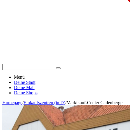
Menü
Deine Stadt
Deine Mall
Deine Shops
Homepage
/
Einkaufszentren (in D)
/
Marktkauf-Center Cadenberge