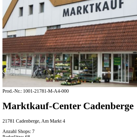
Prod.-Nr.:
1001-21781-M-A4-000
Marktkauf-Center Cadenberge
21781 Cadenberge, Am Markt 4
Anzahl Shops:
7
Parkplätze:
68