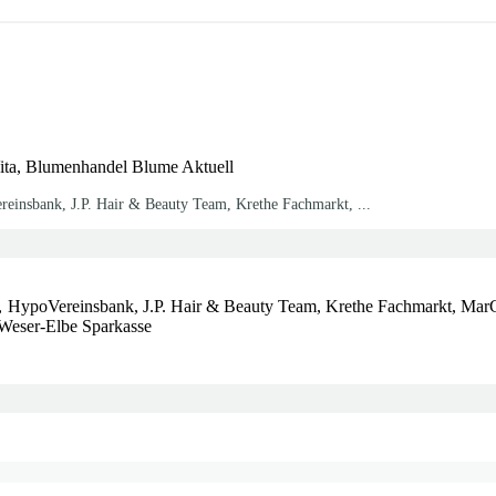
Vita, Blumenhandel Blume Aktuell
einsbank, J.P. Hair & Beauty Team, Krethe Fachmarkt, ...
 HypoVereinsbank, J.P. Hair & Beauty Team, Krethe Fachmarkt, MarC5
Weser-Elbe Sparkasse