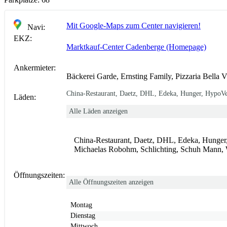
Mit Google-Maps zum Center navigieren!
Navi:
EKZ:
Marktkauf-Center Cadenberge (Homepage)
Ankermieter:
Bäckerei Garde, Ernsting Family, Pizzaria Bella 
China-Restaurant, Daetz, DHL, Edeka, Hunger, HypoVer
Läden:
Alle Läden anzeigen
China-Restaurant, Daetz, DHL, Edeka, Hunger,
Michaelas Robohm, Schlichting, Schuh Mann, 
Öffnungszeiten:
Alle Öffnungszeiten anzeigen
Montag
Dienstag
Mittwoch