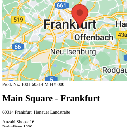
Prod.-Nr.:
1001-60314-M-HY-000
Main Square - Frankfurt
60314 Frankfurt, Hanauer Landstraße
Anzahl Shops:
16
Parkplätze:
1200