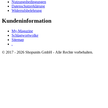
Nutzungsbedingungen
Datenschutzerklärung
Widerrufsbelehrung
Kundeninformation
My-Magazine
Schlagwortwolke
Sitemap
.
© 2017 - 2026 Shopunits GmbH - Alle Rechte vorbehalten.