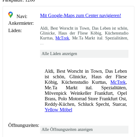
Mit Google-Maps zum Center navigieren!
Navi:
Ankermieter:
Aldi, Best Worscht in Town, Das Leben ist schön,
Läden:
Glinicke, Haus der Fliese Köbig, Küchenstudio
Kurttas,
McTrek
, Me.Ta Markt ital. Spezialitäten,
...
Alle Läden anzeigen
Aldi, Best Worscht in Town, Das Leben
ist schön, Glinicke, Haus der Fliese
Köbig, Küchenstudio Kurttas,
McTrek
,
Me.Ta Markt ital. Spezialitäten,
Mövenpick Weinkeller Frankfurt, Opel
Brass, Polo Motorrad Store Frankfurt Ost,
Reddy-Küchen, Schluck Specht, Starcar,
Yellow Möbel
Öffnungszeiten:
Alle Öffnungszeiten anzeigen