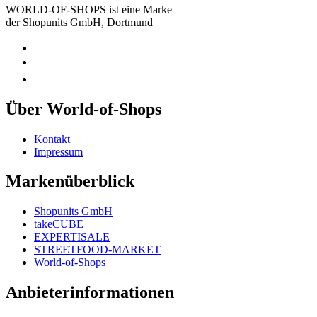
WORLD-OF-SHOPS ist eine Marke
der Shopunits GmbH, Dortmund
Über World-of-Shops
Kontakt
Impressum
Markenüberblick
Shopunits GmbH
takeCUBE
EXPERTISALE
STREETFOOD-MARKET
World-of-Shops
Anbieterinformationen