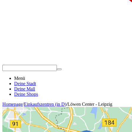
Menü
Deine Stadt
Deine Mall
Deine Shops
Homepage
/
Einkaufszentren (in D)
/
Löwen Center - Leipzig