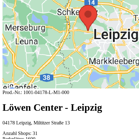
Prod.-Nr.:
1001-04178-L-M1-000
Löwen Center - Leipzig
04178 Leipzig, Miltitzer Straße 13
Anzahl Shops:
31
Parkplätze:
1600