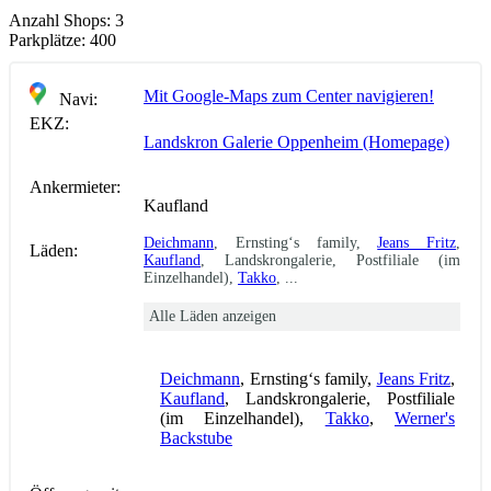
Anzahl Shops:
3
Parkplätze:
400
Mit Google-Maps zum Center navigieren!
Navi:
EKZ:
Landskron Galerie Oppenheim (Homepage)
Ankermieter:
Kaufland
Deichmann
, Ernsting‘s family,
Jeans Fritz
,
Läden:
Kaufland
, Landskrongalerie, Postfiliale (im
Einzelhandel),
Takko
, ...
Alle Läden anzeigen
Deichmann
, Ernsting‘s family,
Jeans Fritz
,
Kaufland
, Landskrongalerie, Postfiliale
(im Einzelhandel),
Takko
,
Werner's
Backstube