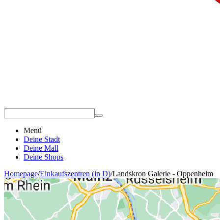
Menü
Deine Stadt
Deine Mall
Deine Shops
Homepage
/
Einkaufszentren (in D)
/
Landskron Galerie - Oppenheim