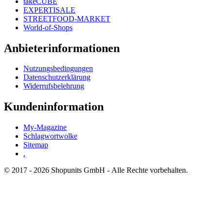
takeCUBE
EXPERTISALE
STREETFOOD-MARKET
World-of-Shops
Anbieterinformationen
Nutzungsbedingungen
Datenschutzerklärung
Widerrufsbelehrung
Kundeninformation
My-Magazine
Schlagwortwolke
Sitemap
.
© 2017 - 2026 Shopunits GmbH - Alle Rechte vorbehalten.