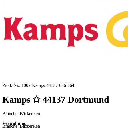
Prod.-Nr.:
1002-Kamps-44137-636-264
Kamps ✩ 44137 Dortmund
Branche: Bäckereien
Verwaltung:
Branche:
Bäckereien