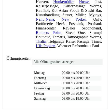
Heaven,
Hunkemöller
,
Hussel
, Jost,
Kaiserpassage, Kaiserpassage Worms,
Kaufhof, Koi Asian Foods & Sushi Bar,
Kunsthandlung Steuer, Müller, Mytoys,
Nanu-Nana
,
New Yorker
, Only,
Parfümerie Heeß, Postbank, Postbank
Finanzcenter, ReSales Secondhand,
Runners Point
, Street One, Strumpf
Boutique, Tamaris, Tattoographie Worms,
Thalia
, Tiefgarage Kaiser-Passage, Times,
Ulla Popken
, Wormser Reformhaus Paul
Öffnungszeiten:
Alle Öffnungszeiten anzeigen
Montag
09:00 bis 20:00 Uhr
Dienstag
09:00 bis 20:00 Uhr
Mittwoch
09:00 bis 20:00 Uhr
Donnerstag
09:00 bis 20:00 Uhr
Freitag
09:00 bis 20:00 Uhr
Samstag
09:00 bis 18:00 Uhr