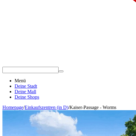
Menü
Deine Stadt
Deine Mall
Deine Shops
Homepage
/
Einkaufszentren (in D)
/
Kaiser-Passage - Worms