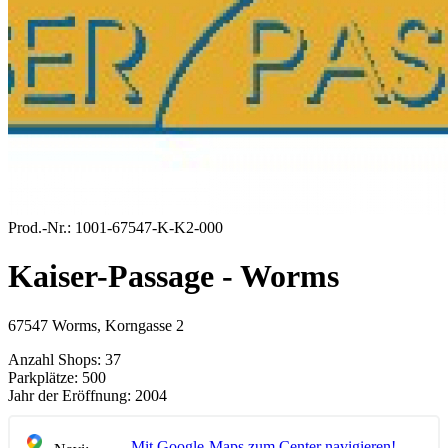
Prod.-Nr.:
1001-67547-K-K2-000
Kaiser-Passage - Worms
67547 Worms, Korngasse 2
Anzahl Shops:
37
Parkplätze:
500
Jahr der Eröffnung:
2004
Mit Google-Maps zum Center navigieren!