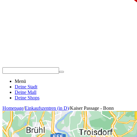
Menü
Deine Stadt
Deine Mall
Deine Shops
Homepage
/
Einkaufszentren (in D)
/
Kaiser Passage - Bonn