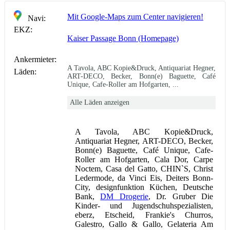
Mit Google-Maps zum Center navigieren!
Navi:
EKZ:
Kaiser Passage Bonn (Homepage)
Ankermieter:
A Tavola, ABC Kopie&Druck, Antiquariat Hegner,
Läden:
ART-DECO, Becker, Bonn(e) Baguette, Café
Unique, Cafe-Roller am Hofgarten, ...
Alle Läden anzeigen
A Tavola, ABC Kopie&Druck,
Antiquariat Hegner, ART-DECO, Becker,
Bonn(e) Baguette, Café Unique, Cafe-
Roller am Hofgarten, Cala Dor, Carpe
Noctem, Casa del Gatto, CHIN`S, Christ
Ledermode, da Vinci Eis, Deiters Bonn-
City, designfunktion Küchen, Deutsche
Bank,
DM Drogerie
, Dr. Gruber Die
Kinder- und Jugendschuhspezialisten,
eberz, Etscheid, Frankie's Churros,
Galestro, Gallo & Gallo, Gelateria Am