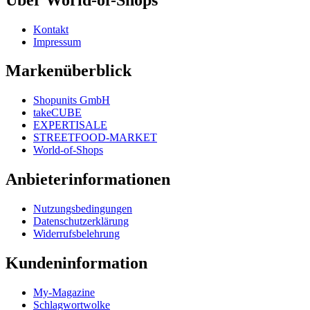
Kontakt
Impressum
Markenüberblick
Shopunits GmbH
takeCUBE
EXPERTISALE
STREETFOOD-MARKET
World-of-Shops
Anbieterinformationen
Nutzungsbedingungen
Datenschutzerklärung
Widerrufsbelehrung
Kundeninformation
My-Magazine
Schlagwortwolke