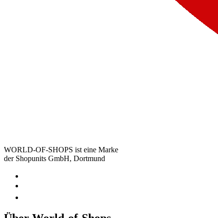
WORLD-OF-SHOPS ist eine Marke
der Shopunits GmbH, Dortmund
Über World-of-Shops