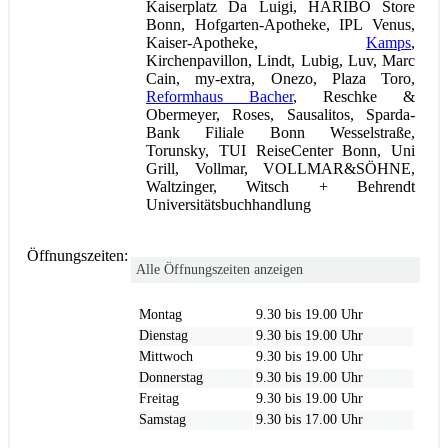
Kaiserplatz Da Luigi, HARIBO Store
Bonn, Hofgarten-Apotheke, IPL Venus,
Kaiser-Apotheke,
Kamps
,
Kirchenpavillon, Lindt, Lubig, Luv, Marc
Cain, my-extra, Onezo, Plaza Toro,
Reformhaus Bacher
, Reschke &
Obermeyer, Roses, Sausalitos, Sparda-
Bank Filiale Bonn Wesselstraße,
Torunsky, TUI ReiseCenter Bonn, Uni
Grill, Vollmar, VOLLMAR&SÖHNE,
Waltzinger, Witsch + Behrendt
Universitätsbuchhandlung
Öffnungszeiten:
Alle Öffnungszeiten anzeigen
Montag
9.30 bis 19.00 Uhr
Dienstag
9.30 bis 19.00 Uhr
Mittwoch
9.30 bis 19.00 Uhr
Donnerstag
9.30 bis 19.00 Uhr
Freitag
9.30 bis 19.00 Uhr
Samstag
9.30 bis 17.00 Uhr