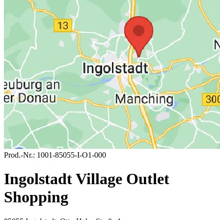
Prod.-Nr.:
1001-85055-I-O1-000
Ingolstadt Village Outlet
Shopping