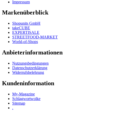
Impressum
Markenüberblick
Shopunits GmbH
takeCUBE
EXPERTISALE
STREETFOOD-MARKET
World-of-Shops
Anbieterinformationen
Nutzungsbedingungen
Datenschutzerklärung
Widerrufsbelehrung
Kundeninformation
My-Magazine
Schlagwortwolke
Sitemap
.