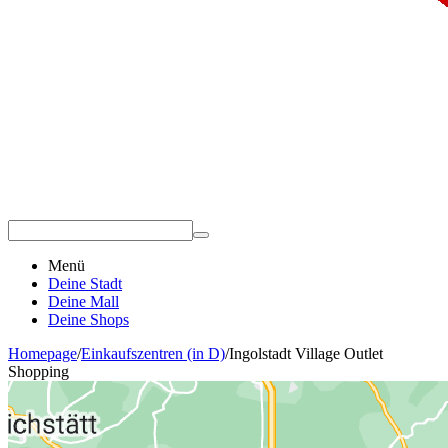
Menü
Deine Stadt
Deine Mall
Deine Shops
Homepage
/
Einkaufszentren (in D)
/
Ingolstadt Village Outlet
Shopping