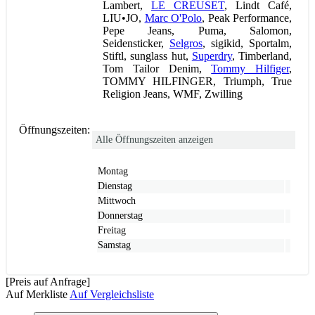
Lambert,
LE CREUSET
, Lindt Café,
LIU•JO,
Marc O'Polo
, Peak Performance,
Pepe Jeans, Puma, Salomon,
Seidensticker,
Selgros
, sigikid, Sportalm,
Stiftl, sunglass hut,
Superdry
, Timberland,
Tom Tailor Denim,
Tommy Hilfiger
,
TOMMY HILFINGER, Triumph, True
Religion Jeans, WMF, Zwilling
Öffnungszeiten:
Alle Öffnungszeiten anzeigen
Montag
Dienstag
Mittwoch
Donnerstag
Freitag
Samstag
[Preis auf Anfrage]
Auf Merkliste
Auf Vergleichsliste