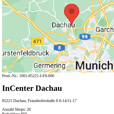
Prod.-Nr.:
1001-85221-I-F8-000
InCenter Dachau
85221 Dachau, Fraunhoferstraße 8 8-14/11-17
Anzahl Shops:
26
Parkplätze:
850