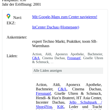
Jahr der Eröffnung:
2001
Mit Google-Maps zum Center navigieren!
Navi:
EKZ:
InCenter Dachau (Homepage)
Ankermieter:
expert Techno Markt, Praktiker, toom SB-
Warenhaus
Action, Aldi, Aponexx Apotheke, Bachmeier,
Läden:
C&A
, Cinema Dachau,
Fressnapf
, Giselle Uhren
& Schmuck, ...
Alle Läden anzeigen
Action, Aldi, Aponexx Apotheke,
Bachmeier,
C&A
, Cinema Dachau,
Fressnapf
, Giselle Uhren & Schmuck,
Hendl- & Hax'n Braterei, HT Asia Center,
Incenter Dachau,
Jello Schuhpark /
Shoe4You
,
KiK
, Leder und Tracht