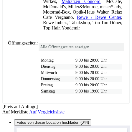
Wirkes,
Matratzen Concord
, McCafé,
McDonald's, Miller&Monroe, mister*lady,
Motorrad-Box, Optik-Haus Walter, Relax
Cafe Vergnano,
Rewe / Rewe Center
,
Rewe Imbiss, Tabakshop, Ton Ton Döner,
Top Hair, Yondemir
Öffnungszeiten:
Alle Öffnungszeiten anzeigen
Montag
9:00 bis 20:00 Uhr
Dienstag
9:00 bis 20:00 Uhr
Mittwoch
9:00 bis 20:00 Uhr
Donnerstag
9:00 bis 20:00 Uhr
Freitag
9:00 bis 20:00 Uhr
Samstag
9:00 bis 19:00 Uhr
[Preis auf Anfrage]
Auf Merkliste
Auf Vergleichsliste
Fotos von dieser Location hochladen (044)