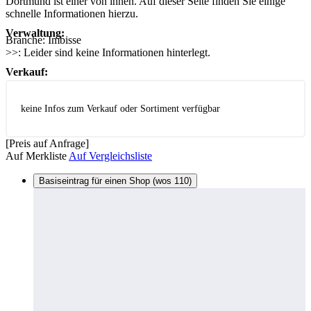
Dortmund ist einer von ihnen. Auf dieser Seite finden Sie einige
schnelle Informationen hierzu.
Verwaltung:
Branche:
Imbisse
>>:
Leider sind keine Informationen hinterlegt.
Verkauf:
keine Infos zum Verkauf oder Sortiment verfügbar
[Preis auf Anfrage]
Auf Merkliste
Auf Vergleichsliste
Basiseintrag für einen Shop (wos 110)