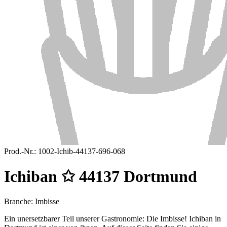
Prod.-Nr.:
1002-Ichib-44137-696-068
Ichiban ✩ 44137 Dortmund
Branche: Imbisse
Ein unersetzbarer Teil unserer Gastronomie: Die Imbisse! Ichiban in