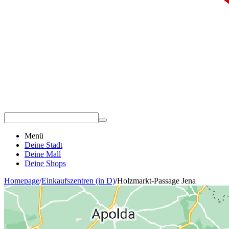
Menü
Deine Stadt
Deine Mall
Deine Shops
Homepage
/
Einkaufszentren (in D)
/
Holzmarkt-Passage Jena