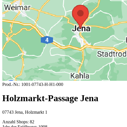
Prod.-Nr.:
1001-07743-H-H1-000
Holzmarkt-Passage Jena
07743 Jena, Holzmarkt 1
Anzahl Shops:
82
Jahr der Eröffnung:
1998