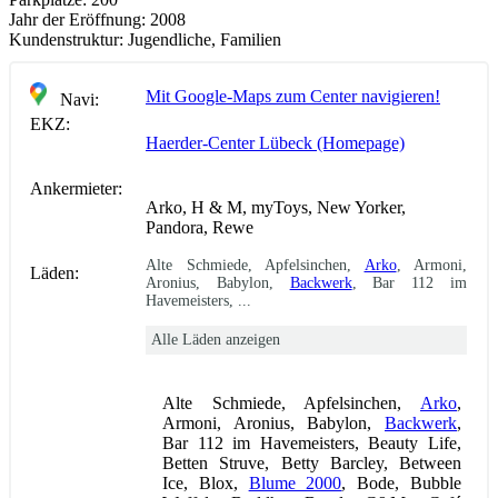
Jahr der Eröffnung:
2008
Kundenstruktur:
Jugendliche, Familien
Mit Google-Maps zum Center navigieren!
Navi:
EKZ:
Haerder-Center Lübeck (Homepage)
Ankermieter:
Arko, H & M, myToys, New Yorker,
Pandora, Rewe
Alte Schmiede, Apfelsinchen,
Arko
, Armoni,
Läden:
Aronius, Babylon,
Backwerk
, Bar 112 im
Havemeisters, ...
Alle Läden anzeigen
Alte Schmiede, Apfelsinchen,
Arko
,
Armoni, Aronius, Babylon,
Backwerk
,
Bar 112 im Havemeisters, Beauty Life,
Betten Struve, Betty Barcley, Between
Ice, Blox,
Blume 2000
, Bode, Bubble