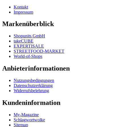
Kontakt
Impressum
Markenüberblick
Shopunits GmbH
takeCUBE
EXPERTISALE
STREETFOOD-MARKET
World-of-Shops
Anbieterinformationen
Nutzungsbedingungen
Datenschutzerklärung
Widerrufsbelehrung
Kundeninformation
My-Magazine
Schlagwortwolke
Sitemap