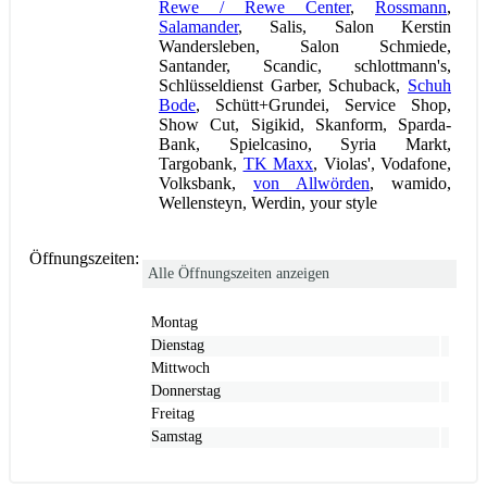
Rewe / Rewe Center
,
Rossmann
,
Salamander
, Salis, Salon Kerstin
Wandersleben, Salon Schmiede,
Santander, Scandic, schlottmann's,
Schlüsseldienst Garber, Schuback,
Schuh
Bode
, Schütt+Grundei, Service Shop,
Show Cut, Sigikid, Skanform, Sparda-
Bank, Spielcasino, Syria Markt,
Targobank,
TK Maxx
, Violas', Vodafone,
Volksbank,
von Allwörden
, wamido,
Wellensteyn, Werdin, your style
Öffnungszeiten:
Alle Öffnungszeiten anzeigen
Montag
Dienstag
Mittwoch
Donnerstag
Freitag
Samstag