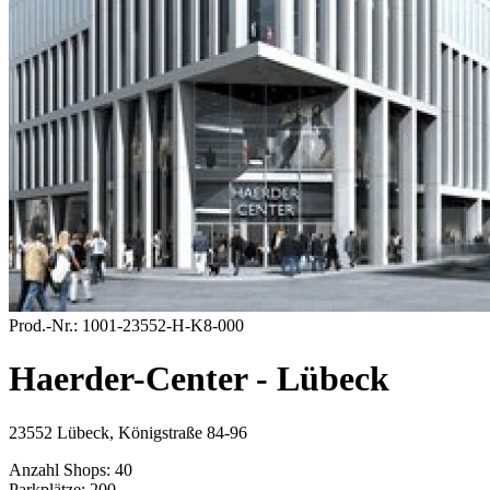
Prod.-Nr.:
1001-23552-H-K8-000
Haerder-Center - Lübeck
23552 Lübeck, Königstraße 84-96
Anzahl Shops:
40
Parkplätze:
200