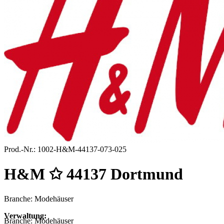
Prod.-Nr.:
1002-H&M-44137-073-025
H&M ✩ 44137 Dortmund
Branche: Modehäuser
Verwaltung:
Branche:
Modehäuser