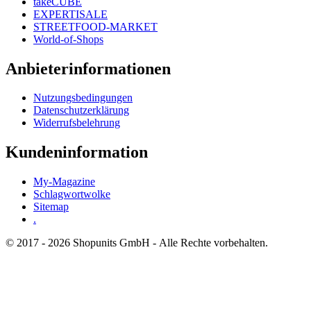
takeCUBE
EXPERTISALE
STREETFOOD-MARKET
World-of-Shops
Anbieterinformationen
Nutzungsbedingungen
Datenschutzerklärung
Widerrufsbelehrung
Kundeninformation
My-Magazine
Schlagwortwolke
Sitemap
.
© 2017 - 2026 Shopunits GmbH - Alle Rechte vorbehalten.