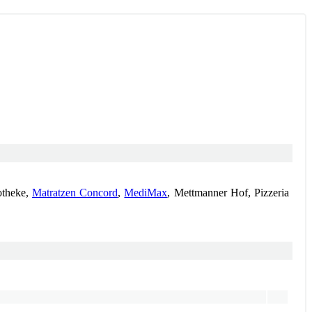
otheke,
Matratzen Concord
,
MediMax
, Mettmanner Hof, Pizzeria