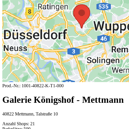
Prod.-Nr.:
1001-40822-K-T1-000
Galerie Königshof - Mettmann
40822 Mettmann, Talstraße 10
Anzahl Shops:
21
Parkplätze:
500