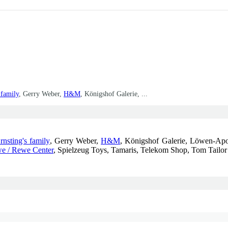
 family
, Gerry Weber,
H&M
, Königshof Galerie, ...
rnsting's family
, Gerry Weber,
H&M
, Königshof Galerie, Löwen-Ap
e / Rewe Center
, Spielzeug Toys, Tamaris, Telekom Shop, Tom Tailor