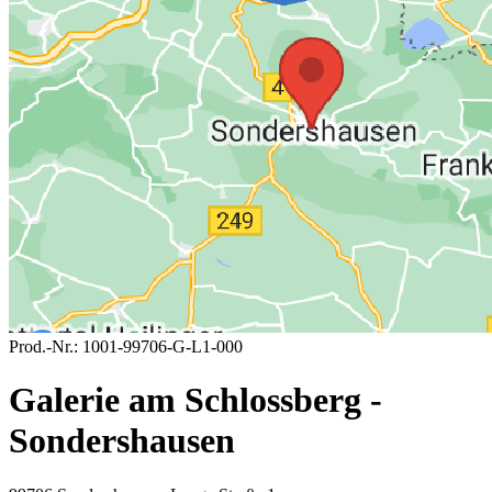
Prod.-Nr.:
1001-99706-G-L1-000
Galerie am Schlossberg -
Sondershausen