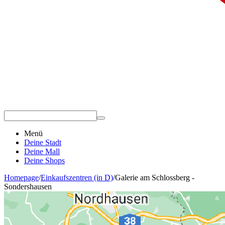
Menü
Deine Stadt
Deine Mall
Deine Shops
Homepage
/
Einkaufszentren (in D)
/
Galerie am Schlossberg -
Sondershausen