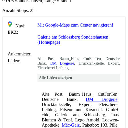
99706 Sondershausen, Lange Straße 1
Anzahl Shops:
25
Mit Google-Maps zum Center navigieren!
Navi:
EKZ:
Galerie am Schlossberg Sondershausen
(Homepage)
Ankermieter:
Alte Post, Baum_Haus, CutForTen, Deutsche
Läden:
Bank,
DM Drogerie
, Drucktankstelle, Expert,
Fleischerei Leibing, ...
Alle Läden anzeigen
Alte Post, Baum_Haus, CutForTen,
Deutsche Bank,
DM Drogerie
,
Drucktankstelle, Expert, Fleischerei
Leibing, Friseur und Kosmetik GmbH
chic, Galerie am Schlossberg, Inas
Blumen & Topf, Lego Arnold, Loewen-
Apotheke,
Mäc-Geiz
, Paketbox 103, Pille,