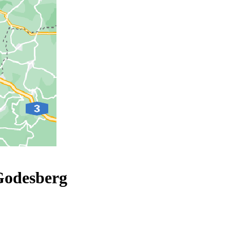
Godesberg