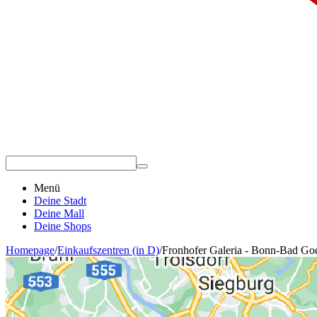
Menü
Deine Stadt
Deine Mall
Deine Shops
Homepage
/
Einkaufszentren (in D)
/
Fronhofer Galeria - Bonn-Bad Go