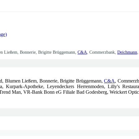
age)
en Ließem, Bonnerie, Brigitte Brüggemann,
C&A
, Commerzbank,
Deichmann
,
nd, Blumen Ließem, Bonnerie, Brigitte Brüggemann,
C&A
, Commerz
ra, Kurpark-Apotheke, Leyendeckers Herrenmoden, Lilly's Restaura
, Trend Man, VR-Bank Bonn eG Filiale Bad Godesberg, Weickert Opti