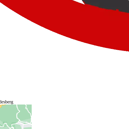
desberg