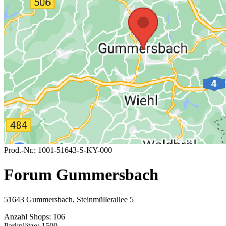
Prod.-Nr.:
1001-51643-S-KY-000
Forum Gummersbach
51643 Gummersbach, Steinmüllerallee 5
Anzahl Shops:
106
Parkplätze:
1500