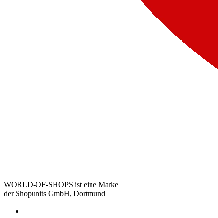
WORLD-OF-SHOPS ist eine Marke
der Shopunits GmbH, Dortmund