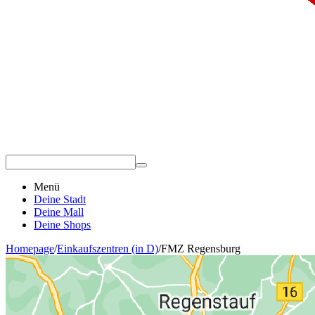
Menü
Deine Stadt
Deine Mall
Deine Shops
Homepage
/
Einkaufszentren (in D)
/
FMZ Regensburg