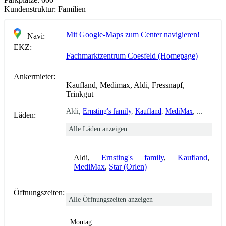
Kundenstruktur:
Familien
Mit Google-Maps zum Center navigieren!
Navi:
EKZ:
Fachmarktzentrum Coesfeld (Homepage)
Ankermieter:
Kaufland, Medimax, Aldi, Fressnapf,
Trinkgut
Aldi,
Ernsting's family
,
Kaufland
,
MediMax
, ...
Läden:
Alle Läden anzeigen
Aldi,
Ernsting's family
,
Kaufland
,
MediMax
,
Star (Orlen)
Öffnungszeiten:
Alle Öffnungszeiten anzeigen
Montag