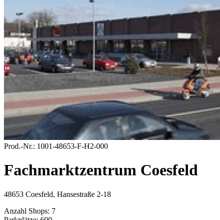
Prod.-Nr.:
1001-48653-F-H2-000
Fachmarktzentrum Coesfeld
48653 Coesfeld, Hansestraße 2-18
Anzahl Shops:
7
Parkplätze:
600