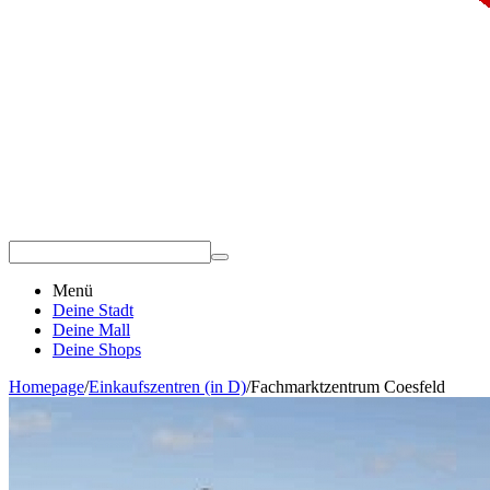
Menü
Deine Stadt
Deine Mall
Deine Shops
Homepage
/
Einkaufszentren (in D)
/
Fachmarktzentrum Coesfeld