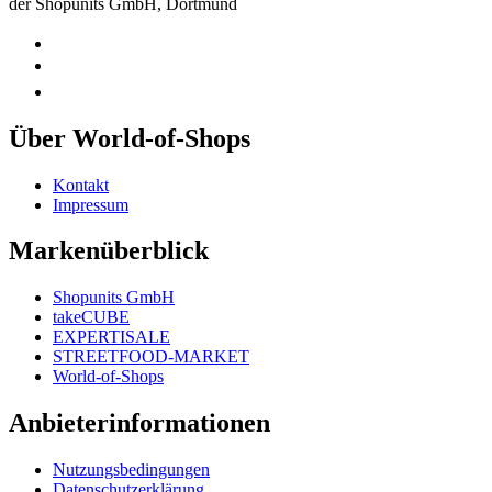
der Shopunits GmbH, Dortmund
Über World-of-Shops
Kontakt
Impressum
Markenüberblick
Shopunits GmbH
takeCUBE
EXPERTISALE
STREETFOOD-MARKET
World-of-Shops
Anbieterinformationen
Nutzungsbedingungen
Datenschutzerklärung