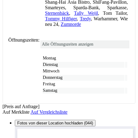
Shang-Hai Asia Bistro, ShiFang-Pavillon,
Smarteyes, Sparda-Bank, Sparkasse,
Sternenbäck
,
Tally Weijl
, Tom Tailor,
Tommy Hilfiger
,
Tredy
, Warhammer, Wie
neu 24,
Zumnorde
Öffnungszeiten:
Alle Öffnungszeiten anzeigen
Montag
Dienstag
Mittwoch
Donnerstag
Freitag
Samstag
[Preis auf Anfrage]
Auf Merkliste
Auf Vergleichsliste
Fotos von dieser Location hochladen (044)