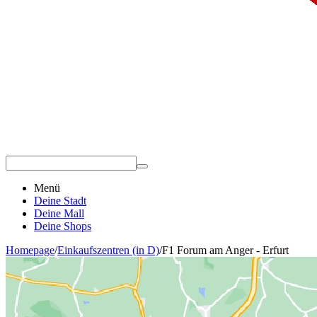
Menü
Deine Stadt
Deine Mall
Deine Shops
Homepage
/
Einkaufszentren (in D)
/
F1 Forum am Anger - Erfurt