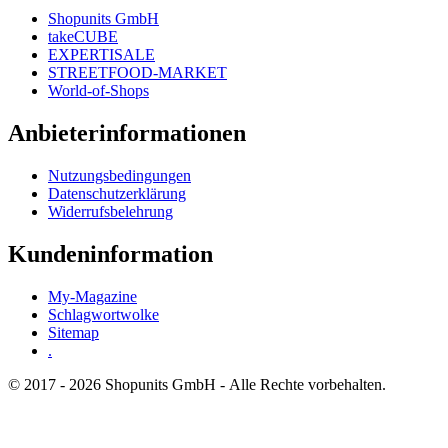
Shopunits GmbH
takeCUBE
EXPERTISALE
STREETFOOD-MARKET
World-of-Shops
Anbieterinformationen
Nutzungsbedingungen
Datenschutzerklärung
Widerrufsbelehrung
Kundeninformation
My-Magazine
Schlagwortwolke
Sitemap
.
© 2017 - 2026 Shopunits GmbH - Alle Rechte vorbehalten.