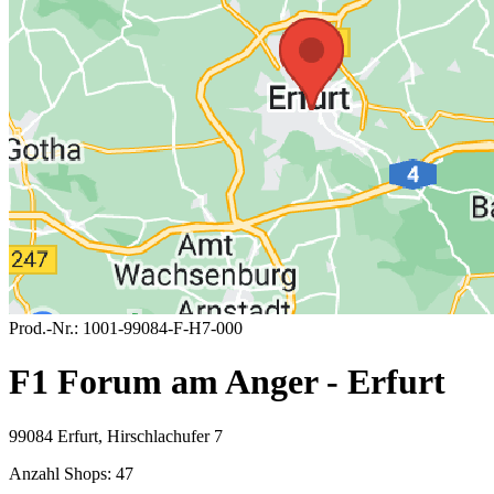
Prod.-Nr.:
1001-99084-F-H7-000
F1 Forum am Anger - Erfurt
99084 Erfurt, Hirschlachufer 7
Anzahl Shops:
47