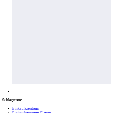
Schlagworte
Einkaufszentrum
Einkaufszentrum Plauen