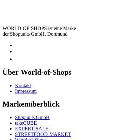
WORLD-OF-SHOPS ist eine Marke
der Shopunits GmbH, Dortmund
Über World-of-Shops
Kontakt
Impressum
Markenüberblick
Shopunits GmbH
takeCUBE
EXPERTISALE
STREETFOOD-MARKET
World-of-Shops