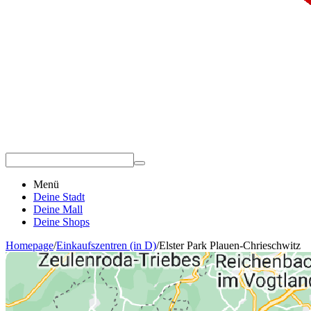
Menü
Deine Stadt
Deine Mall
Deine Shops
Homepage
/
Einkaufszentren (in D)
/
Elster Park Plauen-Chrieschwitz